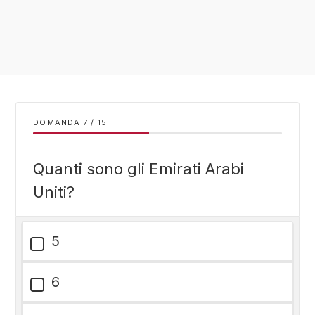
DOMANDA
/
15
Quanti sono gli Emirati Arabi
Uniti?
5
6