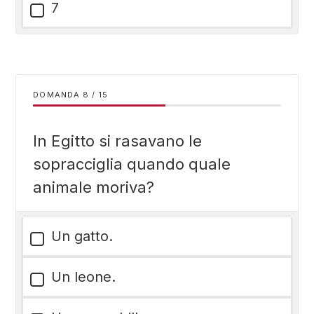
7
DOMANDA
/
15
In Egitto si rasavano le
sopracciglia quando quale
animale moriva?
Un gatto.
Un leone.