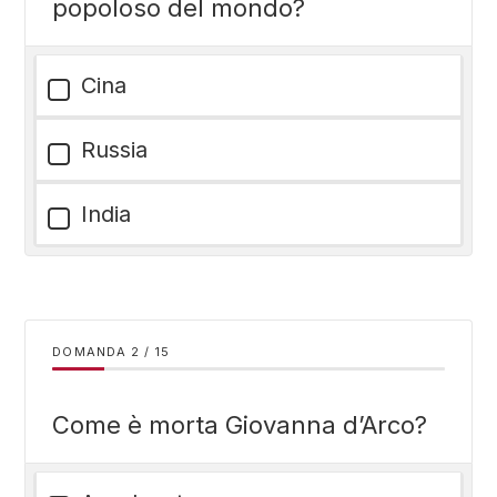
popoloso del mondo?
Cina
Russia
India
DOMANDA
/
15
Come è morta Giovanna d’Arco?