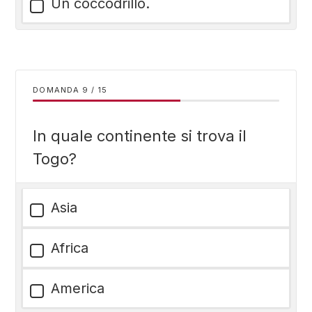
Un coccodrillo.
DOMANDA
/
15
In quale continente si trova il
Togo?
Asia
Africa
America