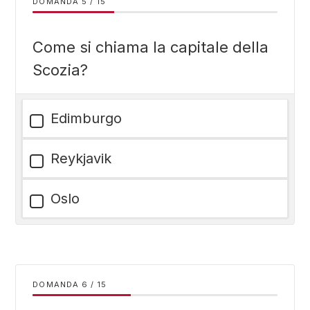
DOMANDA
/
15
Come si chiama la capitale della
Scozia?
Edimburgo
Reykjavik
Oslo
DOMANDA
/
15