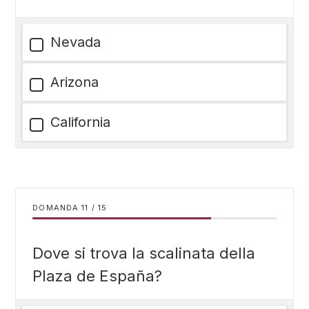
Nevada
Arizona
California
DOMANDA
/
15
Dove si trova la scalinata della
Plaza de España?