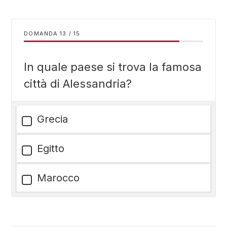
DOMANDA
/
15
In quale paese si trova la famosa
città di Alessandria?
Grecia
Egitto
Marocco