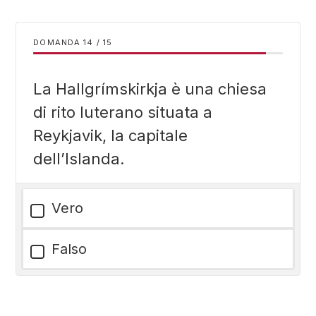
DOMANDA
/
15
La Hallgrímskirkja è una chiesa
di rito luterano situata a
Reykjavik, la capitale
dell’Islanda.
Vero
Falso