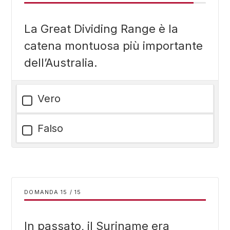
La Great Dividing Range è la
catena montuosa più importante
dell’Australia.
Vero
Falso
DOMANDA
/
15
In passato, il Suriname era