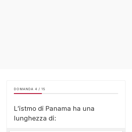
DOMANDA
/
15
L’istmo di Panama ha una
lunghezza di: