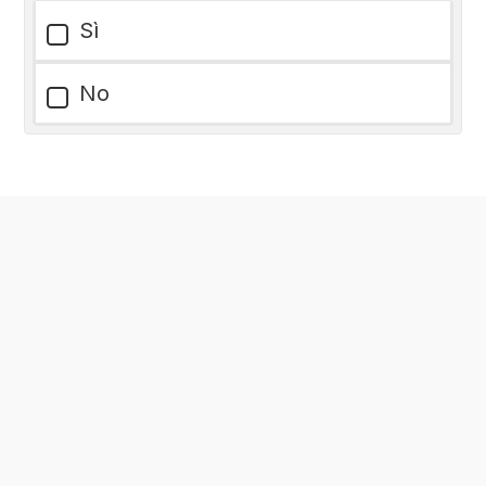
Sì
No