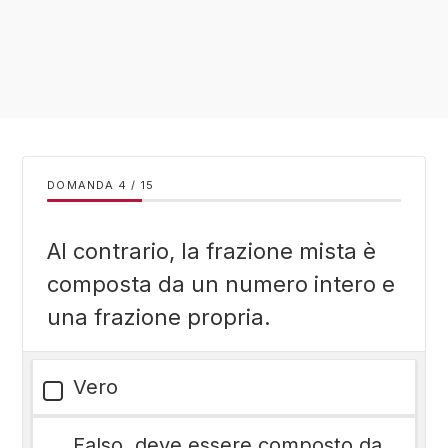
DOMANDA
/
15
Al contrario, la frazione mista è
composta da un numero intero e
una frazione propria.
Vero
Falso, deve essere composto da