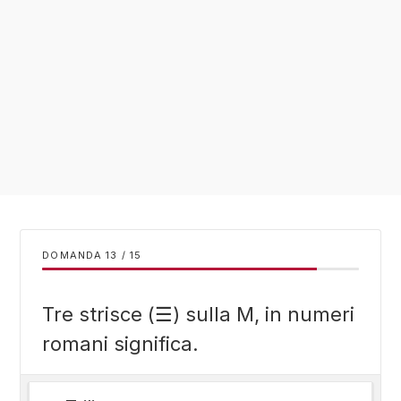
DOMANDA
/
15
Tre strisce (☰) sulla M, in numeri
romani significa.