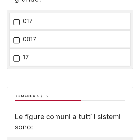
017
0017
17
DOMANDA
/
15
Le figure comuni a tutti i sistemi
sono: