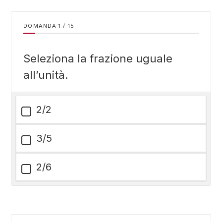
DOMANDA
/
15
Seleziona la frazione uguale
all’unità.
2/2
3/5
2/6