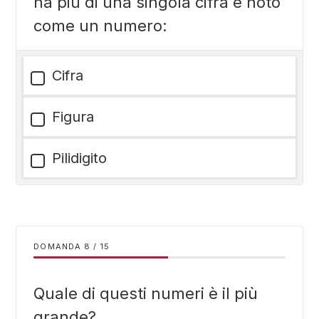
ha più di una singola cifra è noto
come un numero:
Cifra
Figura
Pilidigito
DOMANDA
/
15
Quale di questi numeri è il più
grande?