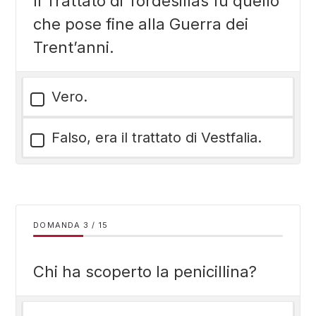
Il Trattato di Tordesillas fu quello
che pose fine alla Guerra dei
Trent’anni.
Vero.
Falso, era il trattato di Vestfalia.
DOMANDA
/
15
Chi ha scoperto la penicillina?