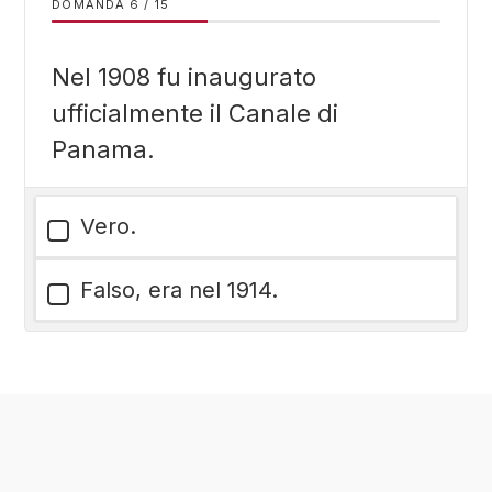
DOMANDA
/
15
Nel 1908 fu inaugurato
ufficialmente il Canale di
Panama.
Vero.
Falso, era nel 1914.