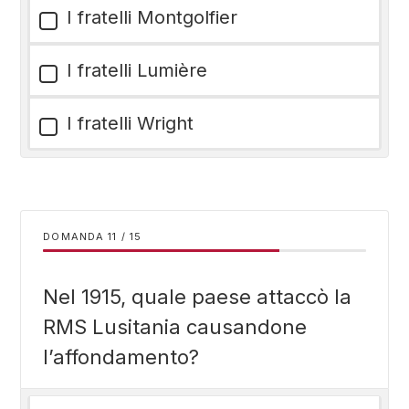
I fratelli Montgolfier
I fratelli Lumière
I fratelli Wright
DOMANDA
/
15
Nel 1915, quale paese attaccò la
RMS Lusitania causandone
l’affondamento?