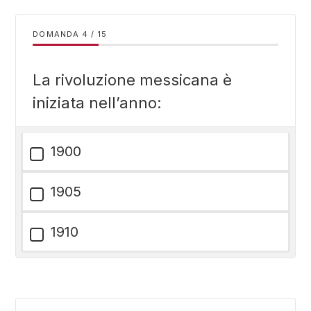
DOMANDA
/
15
La rivoluzione messicana è
iniziata nell’anno:
1900
1905
1910