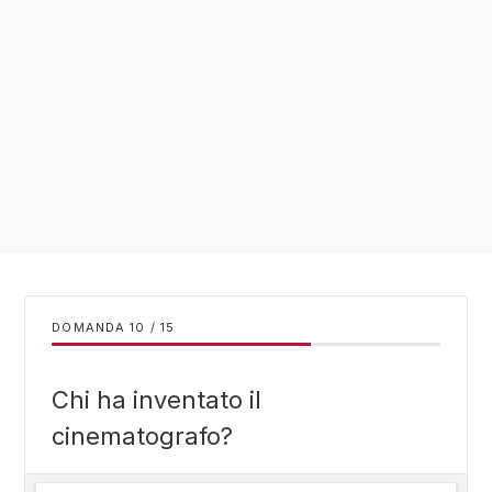
DOMANDA
/
15
Chi ha inventato il
cinematografo?