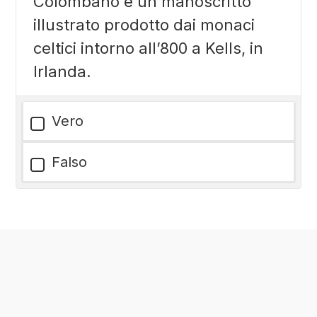
Colombano è un manoscritto
illustrato prodotto dai monaci
celtici intorno all’800 a Kells, in
Irlanda.
Vero
Falso