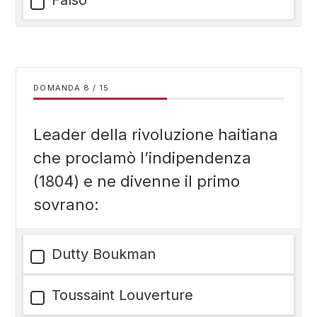
Falso
DOMANDA
/
15
Leader della rivoluzione haitiana
che proclamò l’indipendenza
(1804) e ne divenne il primo
sovrano:
Dutty Boukman
Toussaint Louverture