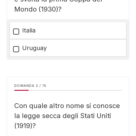
Mondo (1930)?
Italia
Uruguay
DOMANDA
/
15
Con quale altro nome si conosce
la legge secca degli Stati Uniti
(1919)?