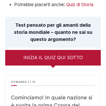
Potrebbe piacerti anche:
Quiz di Storia
Test pensato per gli amanti della
storia mondiale – quanto ne sai su
questo argomento?
INIZIA IL QUIZ QUI SOTTO
DOMANDA
/
15
Cominciamo! In quale nazione si
è svolta la prima Coppa del