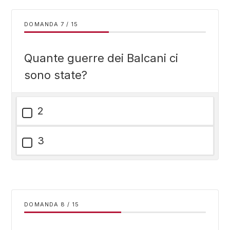
DOMANDA
/
15
Quante guerre dei Balcani ci
sono state?
2
3
DOMANDA
/
15