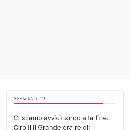
DOMANDA
/
15
Ci stiamo avvicinando alla fine.
Ciro II il Grande era re di: