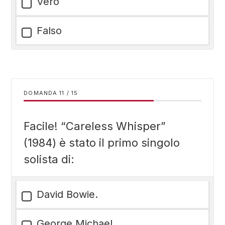
Vero
Falso
DOMANDA
/
15
Facile! “Careless Whisper”
(1984) è stato il primo singolo
solista di:
David Bowie.
George Michael.