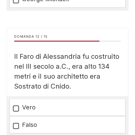
DOMANDA
/
15
Il Faro di Alessandria fu costruito
nel III secolo a.C., era alto 134
metri e il suo architetto era
Sostrato di Cnido.
Vero
Falso