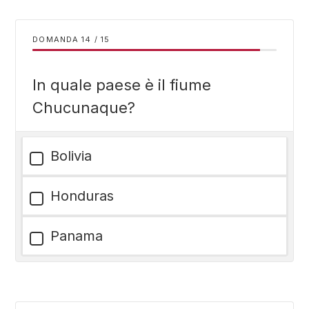
DOMANDA
/
15
In quale paese è il fiume
Chucunaque?
Bolivia
Honduras
Panama