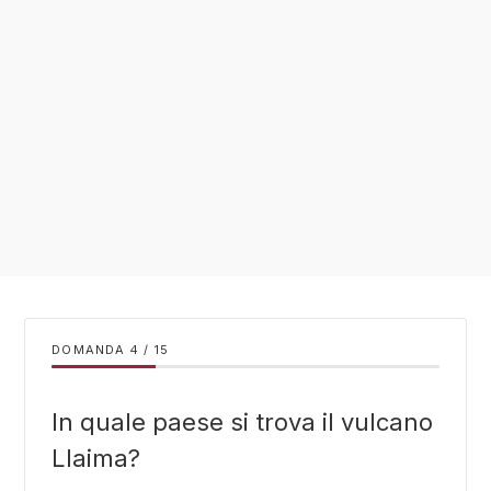
DOMANDA
/
15
In quale paese si trova il vulcano
Llaima?