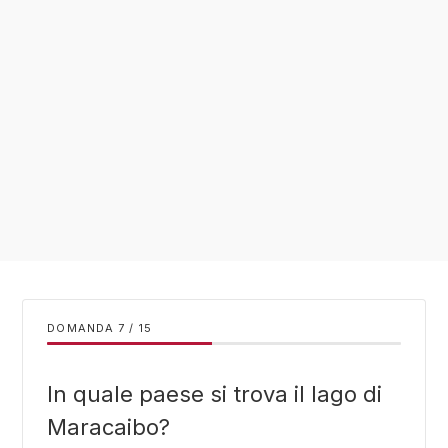
DOMANDA
/
15
In quale paese si trova il lago di
Maracaibo?