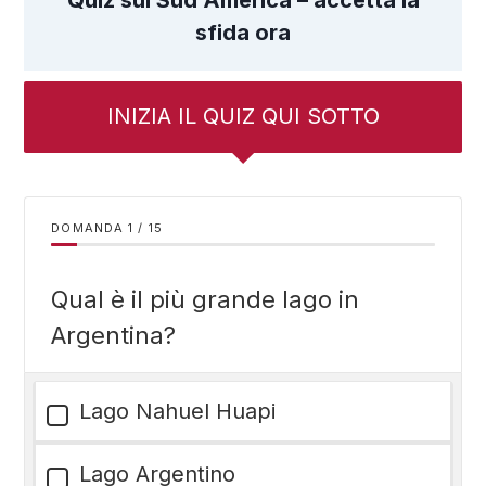
Quiz sul Sud America – accetta la
sfida ora
INIZIA IL QUIZ QUI SOTTO
DOMANDA
/
15
Qual è il più grande lago in
Argentina?
Lago Nahuel Huapi
Lago Argentino