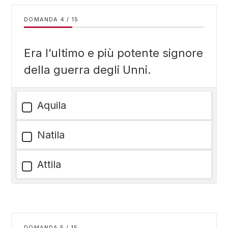
DOMANDA
/
15
Era l’ultimo e più potente signore
della guerra degli Unni.
Aquila
Natila
Attila
DOMANDA
/
15