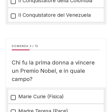
Il Conquistatore della Colombia
Il Conquistatore del Venezuela
DOMANDA
/
15
Chi fu la prima donna a vincere
un Premio Nobel, e in quale
campo?
Marie Curie (Fisica)
Madre Teresa (Pace)