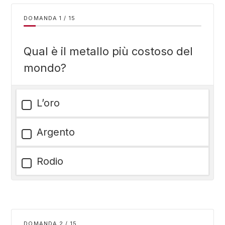
DOMANDA
/
15
Qual è il metallo più costoso del
mondo?
L’oro
Argento
Rodio
DOMANDA
/
15