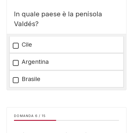
In quale paese è la penisola
Valdés?
Cile
Argentina
Brasile
DOMANDA
/
15