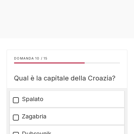
DOMANDA
/
15
Qual è la capitale della Croazia?
Spalato
Zagabria
Dubrovnik