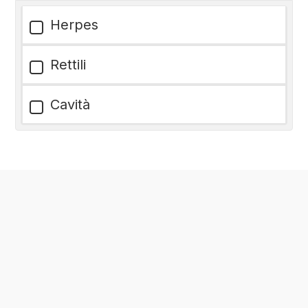
Herpes
Rettili
Cavità