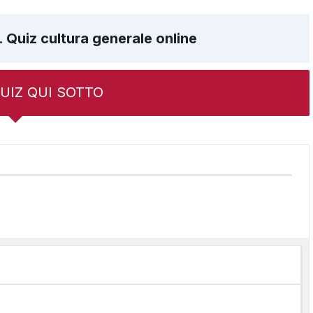
. Quiz cultura generale online
 QUIZ QUI SOTTO