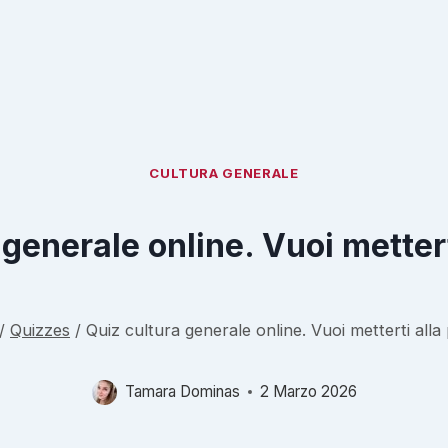
CULTURA GENERALE
 generale online. Vuoi mettert
/
Quizzes
/
Quiz cultura generale online. Vuoi metterti alla
Tamara Dominas
2 Marzo 2026