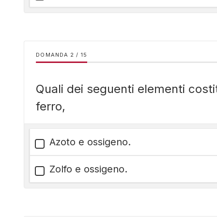
DOMANDA
/
15
Quali dei seguenti elementi costit
ferro,
Azoto e ossigeno.
Zolfo e ossigeno.