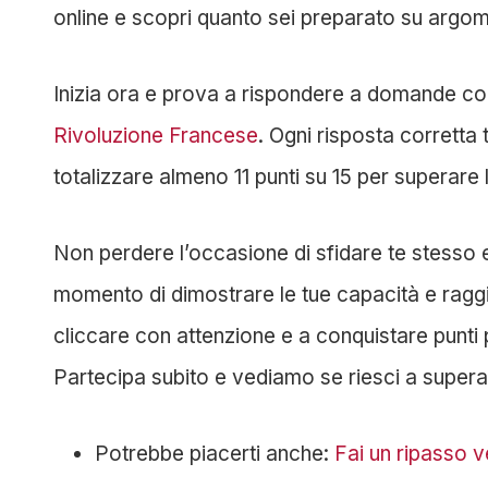
online e scopri quanto sei preparato su argoment
Inizia ora e prova a rispondere a domande c
Rivoluzione Francese
. Ogni risposta corretta 
totalizzare almeno 11 punti su 15 per superare 
Non perdere l’occasione di sfidare te stesso e
momento di dimostrare le tue capacità e raggi
cliccare con attenzione e a conquistare punti p
Partecipa subito e vediamo se riesci a supera
Potrebbe piacerti anche:
Fai un ripasso v