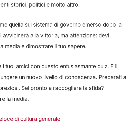
i storici, politici e molto altro.
ome quella sul sistema di governo emerso dopo la
ti avvicinerà alla vittoria, ma attenzione: devi
la media e dimostrare il tuo sapere.
 i tuoi amici con questo entusiasmante quiz. È il
ungere un nuovo livello di conoscenza. Preparati a
reziosi. Sei pronto a raccogliere la sfida?
re la media.
eloce di cultura generale