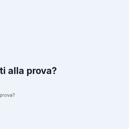
i alla prova?
 prova?