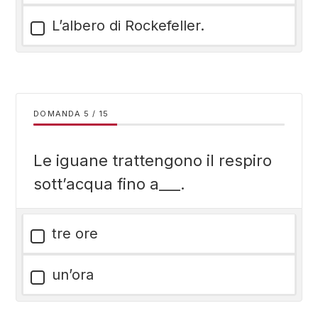
L’albero di Rockefeller.
DOMANDA
/
15
Le iguane trattengono il respiro
sott’acqua fino a___.
tre ore
un’ora