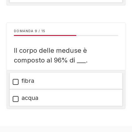
DOMANDA
/
15
Il corpo delle meduse è
composto al 96% di ___.
fibra
acqua