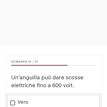
DOMANDA
/
15
Un’anguilla può dare scosse
elettriche fino a 600 volt.
Vero