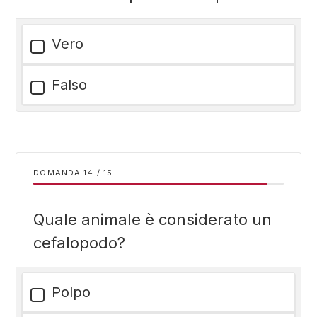
Vero
Falso
DOMANDA
/
15
Quale animale è considerato un
cefalopodo?
Polpo