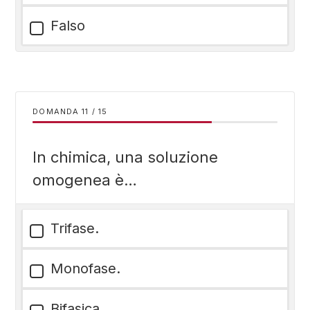
Falso
DOMANDA
/
15
In chimica, una soluzione
omogenea è…
Trifase.
Monofase.
Bifasica.