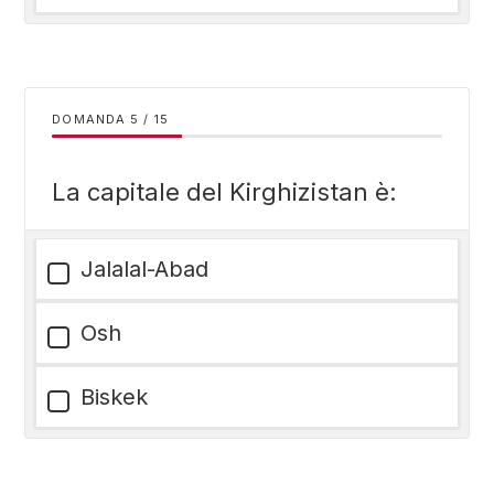
DOMANDA
/
15
La capitale del Kirghizistan è:
Jalalal-Abad
Osh
Biskek