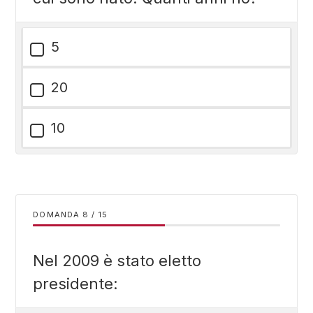
5
20
10
DOMANDA
/
15
Nel 2009 è stato eletto
presidente: