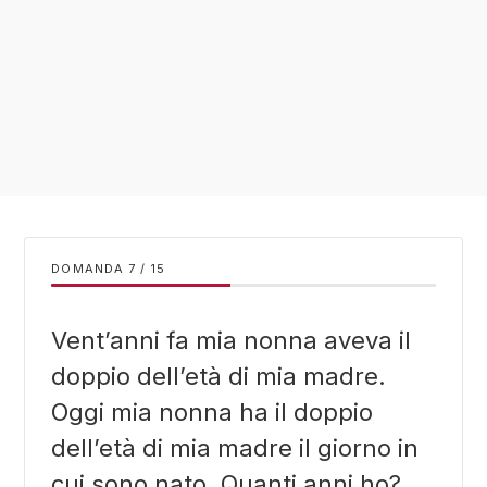
DOMANDA
/
15
Vent’anni fa mia nonna aveva il
doppio dell’età di mia madre.
Oggi mia nonna ha il doppio
dell’età di mia madre il giorno in
cui sono nato. Quanti anni ho?