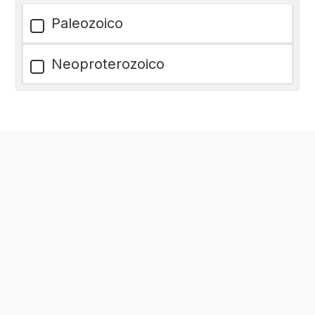
Paleozoico
Neoproterozoico