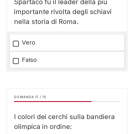
Spartaco fu il leader della più
importante rivolta degli schiavi
nella storia di Roma.
Vero
Falso
DOMANDA
/
15
I colori dei cerchi sulla bandiera
olimpica in ordine: