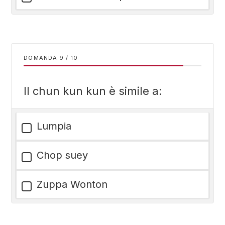
DOMANDA
/
10
Il chun kun kun è simile a:
Lumpia
Chop suey
Zuppa Wonton