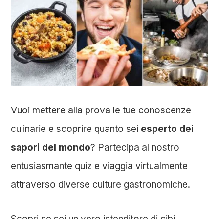
Vuoi mettere alla prova le tue conoscenze
culinarie e scoprire quanto sei
esperto dei
sapori del mondo
? Partecipa al nostro
entusiasmante quiz e viaggia virtualmente
attraverso diverse culture gastronomiche.
Scopri se sei un vero intenditore di cibi