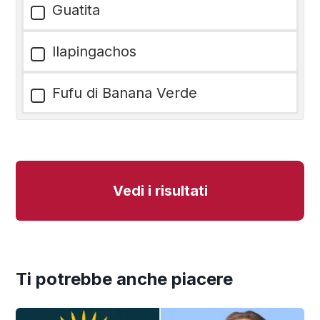
Guatita
llapingachos
Fufu di Banana Verde
Vedi i risultati
Ti potrebbe anche piacere