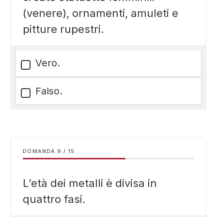
(venere), ornamenti, amuleti e
pitture rupestri.
Vero.
Falso.
DOMANDA
/
15
L’età dei metalli è divisa in
quattro fasi.