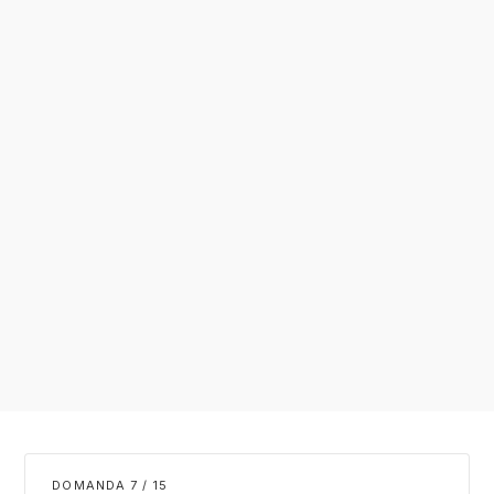
DOMANDA
/
15