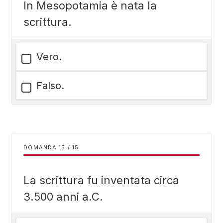
In Mesopotamia è nata la
scrittura.
Vero.
Falso.
DOMANDA
/
15
La scrittura fu inventata circa
3.500 anni a.C.