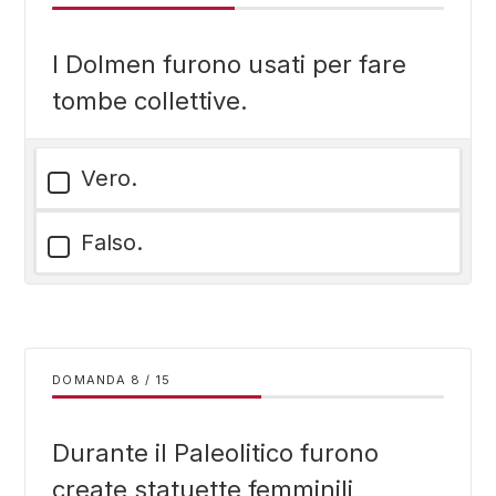
I Dolmen furono usati per fare
tombe collettive.
Vero.
Falso.
DOMANDA
/
15
Durante il Paleolitico furono
create statuette femminili