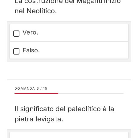
La costruzione dei Megaliti iniziò
nel Neolitico.
Vero.
Falso.
DOMANDA
/
15
Il significato del paleolitico è la
pietra levigata.