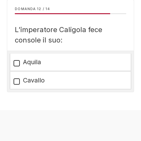
DOMANDA
/
14
L’imperatore Caligola fece
console il suo:
Aquila
Cavallo