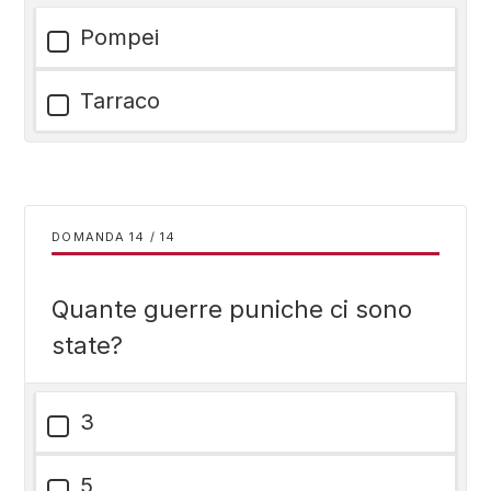
Pompei
Tarraco
DOMANDA
/
14
Quante guerre puniche ci sono
state?
3
5