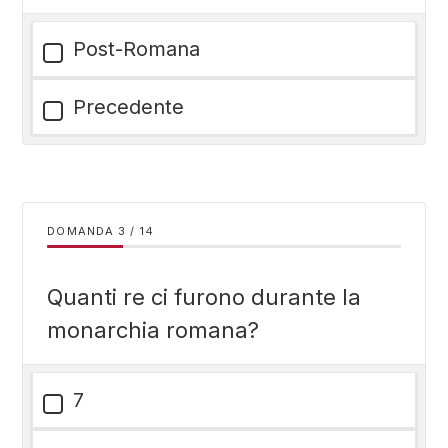
Post-Romana
Precedente
DOMANDA
/
14
Quanti re ci furono durante la
monarchia romana?
7