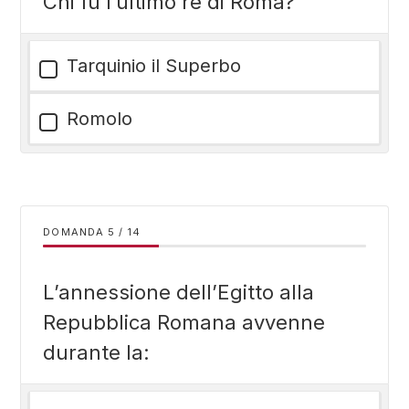
Chi fu l’ultimo re di Roma?
Tarquinio il Superbo
Romolo
DOMANDA
/
14
L’annessione dell’Egitto alla
Repubblica Romana avvenne
durante la: