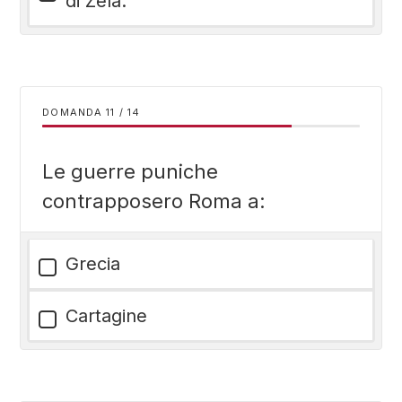
di Zela.
DOMANDA
/
14
Le guerre puniche
contrapposero Roma a:
Grecia
Cartagine