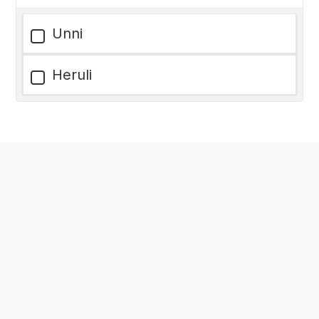
Unni
Heruli