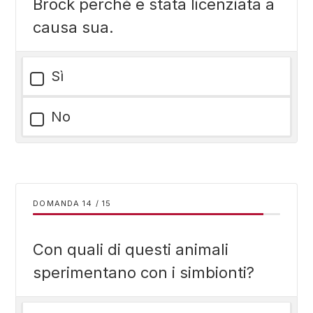
Brock perché è stata licenziata a
causa sua.
Sì
No
DOMANDA
/
15
Con quali di questi animali
sperimentano con i simbionti?