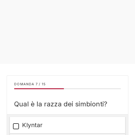
DOMANDA
/
15
Qual è la razza dei simbionti?
Klyntar