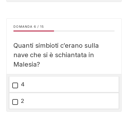
DOMANDA
/
15
Quanti simbioti c’erano sulla
nave che si è schiantata in
Malesia?
4
2