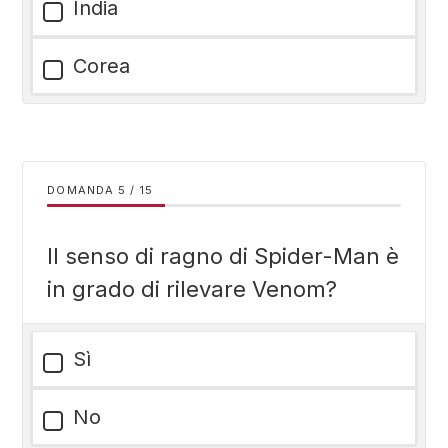
India
Corea
DOMANDA
/
15
Il senso di ragno di Spider-Man è
in grado di rilevare Venom?
Sì
No