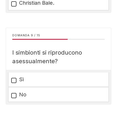
Christian Bale.
DOMANDA
/
15
I simbionti si riproducono
asessualmente?
Sì
No