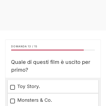
DOMANDA
/
15
Quale di questi film è uscito per
primo?
Toy Story.
Monsters & Co.