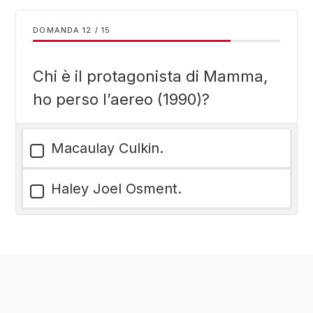
DOMANDA
/
15
Chi è il protagonista di Mamma,
ho perso l’aereo (1990)?
Macaulay Culkin.
Haley Joel Osment.