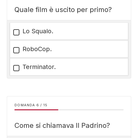
Quale film è uscito per primo?
Lo Squalo.
RoboCop.
Terminator.
DOMANDA
/
15
Come si chiamava Il Padrino?