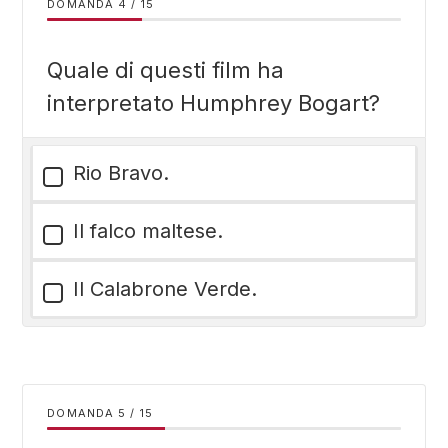
DOMANDA
/
15
Quale di questi film ha
interpretato Humphrey Bogart?
Rio Bravo.
Il falco maltese.
Il Calabrone Verde.
DOMANDA
/
15