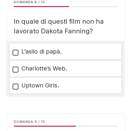
DOMANDA
/
15
In quale di questi film non ha
lavorato Dakota Fanning?
L’asilo di papà.
Charlotte’s Web.
Uptown Girls.
DOMANDA
/
15