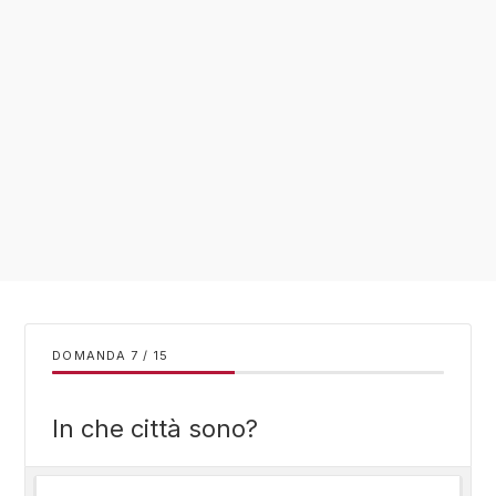
DOMANDA
/
15
In che città sono?