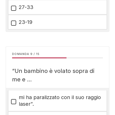
27-33
23-19
DOMANDA
/
15
“Un bambino è volato sopra di
me e …
mi ha paralizzato con il suo raggio
laser”.