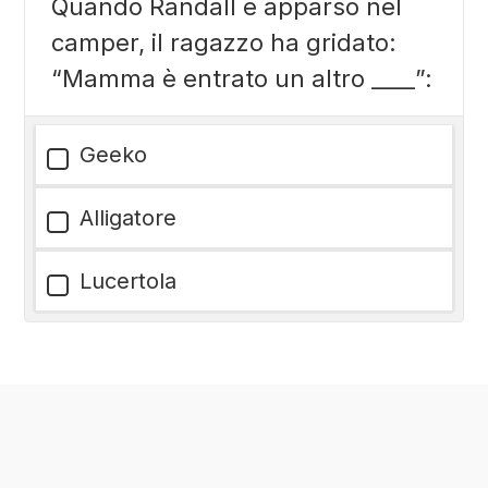
Quando Randall è apparso nel
camper, il ragazzo ha gridato:
“Mamma è entrato un altro ____”:
Geeko
Alligatore
Lucertola