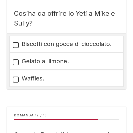
Cos’ha da offrire lo Yeti a Mike e
Sully?
Biscotti con gocce di cioccolato.
Gelato al limone.
Waffles.
DOMANDA
/
15