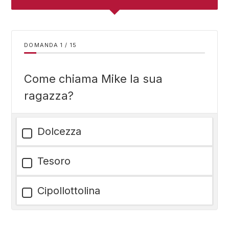
DOMANDA
/
15
Come chiama Mike la sua
ragazza?
Dolcezza
Tesoro
Cipollottolina