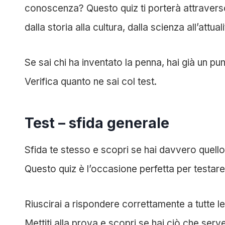
conoscenza? Questo quiz ti porterà attraverso
dalla storia alla cultura, dalla scienza all’attuali
Se sai chi ha inventato la penna, hai già un pu
Verifica quanto ne sai col test.
Test – sfida generale
Sfida te stesso e scopri se hai davvero quel
Questo quiz è l’occasione perfetta per testare
Riuscirai a rispondere correttamente a tutte
Mettiti alla prova e scopri se hai ciò che serv