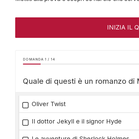
INIZIA IL
DOMANDA
/
14
Quale di questi è un romanzo di
Oliver Twist
Il dottor Jekyll e il signor Hyde
Le avventure di Sherlock Holmes