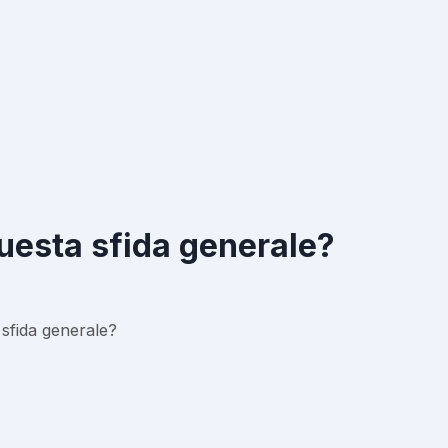
 questa sfida generale?
 sfida generale?