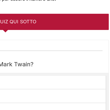
 QUIZ QUI SOTTO
 Mark Twain?