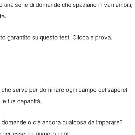
 una serie di domande che spaziano in vari ambiti,
tà.
nto garantito su questo test. Clicca e prova.
lo che serve per dominare ogni campo del sapere!
 le tue capacità.
 le domande o c’è ancora qualcosa da imparare?
e per essere il numero uno!