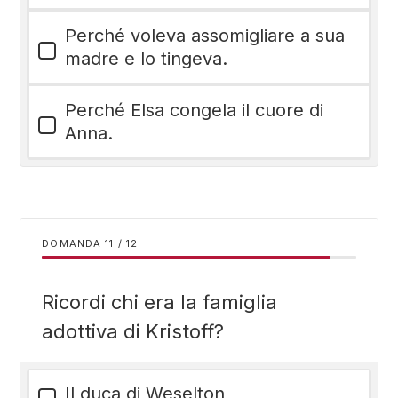
Perché voleva assomigliare a sua
madre e lo tingeva.
Perché Elsa congela il cuore di
Anna.
DOMANDA
/
12
Ricordi chi era la famiglia
adottiva di Kristoff?
Il duca di Weselton