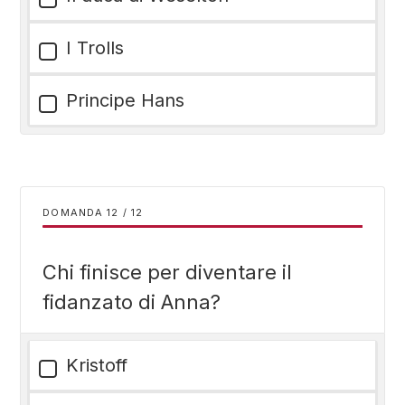
I Trolls
Principe Hans
DOMANDA
/
12
Chi finisce per diventare il
fidanzato di Anna?
Kristoff