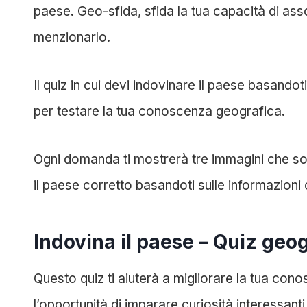
paese. Geo-sfida, sfida la tua capacità di as
menzionarlo.
Il quiz in cui devi indovinare il paese basando
per testare la tua conoscenza geografica.
Ogni domanda ti mostrerà tre immagini che son
il paese corretto basandoti sulle informazioni 
Indovina il paese – Quiz geo
Questo quiz ti aiuterà a migliorare la tua con
l’opportunità di imparare curiosità interessanti s