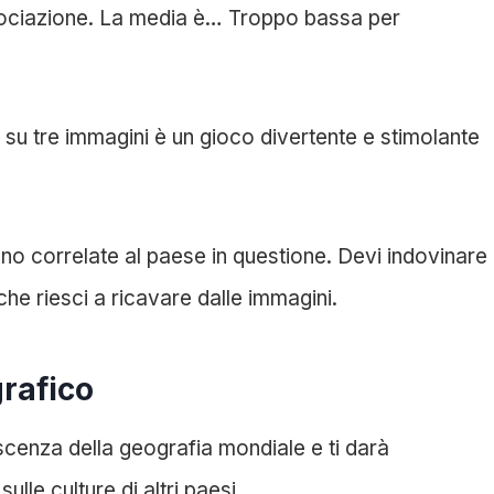
sociazione.
La media è… Troppo bassa per
ti su tre immagini è un gioco divertente e stimolante
o correlate al paese in questione. Devi indovinare
che riesci a ricavare dalle immagini.
grafico
oscenza della geografia mondiale e ti darà
ulle culture di altri paesi.