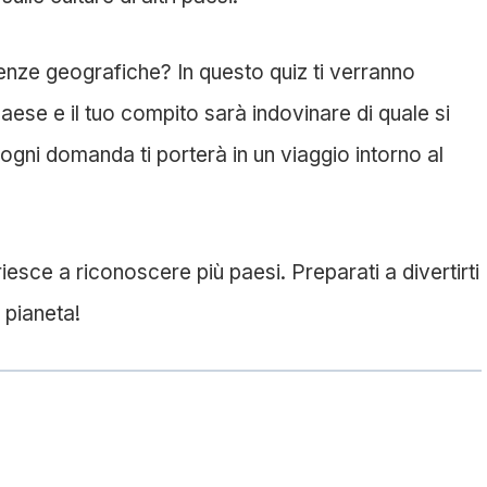
enze geografiche? In questo quiz ti verranno
ese e il tuo compito sarà indovinare di quale si
, ogni domanda ti porterà in un viaggio intorno al
 riesce a riconoscere più paesi. Preparati a divertirti
 pianeta!