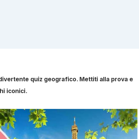
divertente quiz geografico. Mettiti alla prova e
i iconici.