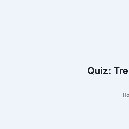
Quiz: Tre
H