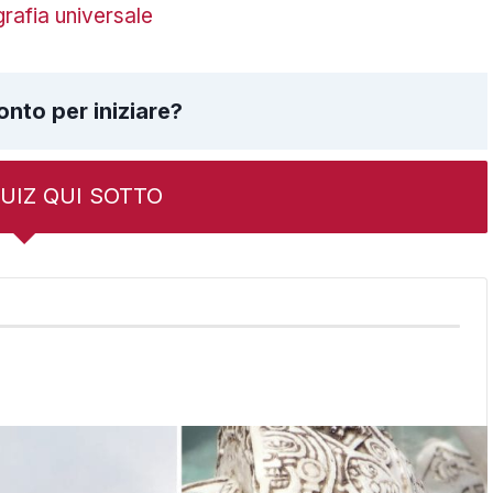
rafia universale
onto per iniziare?
 QUIZ QUI SOTTO