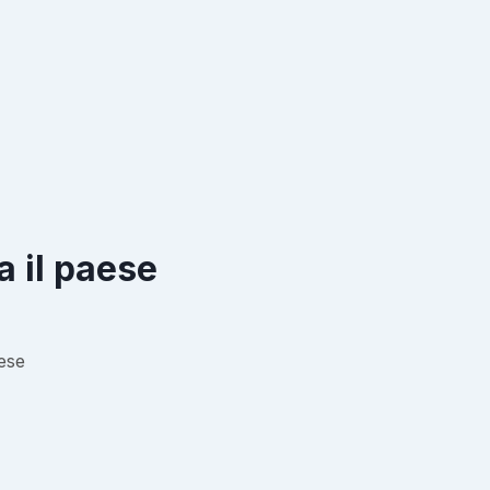
a il paese
ese