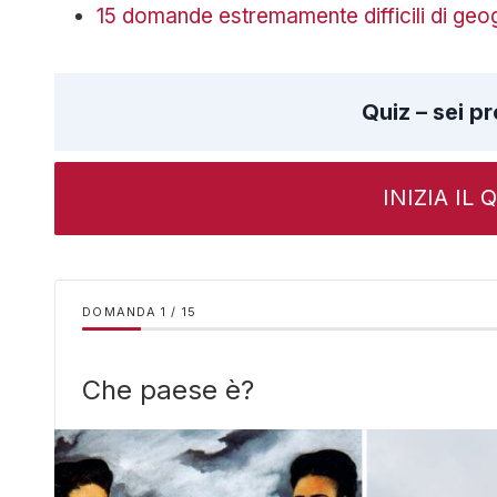
15 domande estremamente difficili di geog
Quiz – sei pr
INIZIA IL
DOMANDA
/
15
Che paese è?