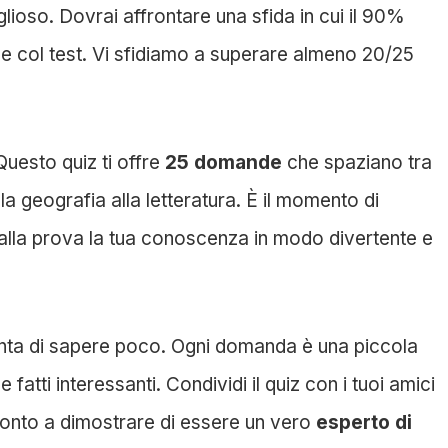
glioso. Dovrai affrontare una sfida in cui il 90%
ze col test. Vi sfidiamo a superare almeno 20/25
Questo quiz ti offre
25 domande
che spaziano tra
lla geografia alla letteratura. È il momento di
alla prova la tua conoscenza in modo divertente e
tenta di sapere poco. Ogni domanda è una piccola
fatti interessanti. Condividi il quiz con i tuoi amici
 pronto a dimostrare di essere un vero
esperto di