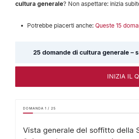
cultura generale
? Non aspettare: inizia subi
Potrebbe piacerti anche:
Queste 15 doman
25 domande di cultura generale – s
INIZIA IL
DOMANDA
/
25
Vista generale del soffitto della