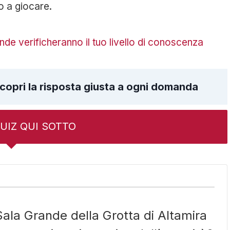
to a giocare.
de verificheranno il tuo livello di conoscenza
copri la risposta giusta a ogni domanda
 QUIZ QUI SOTTO
 Sala Grande della Grotta di Altamira