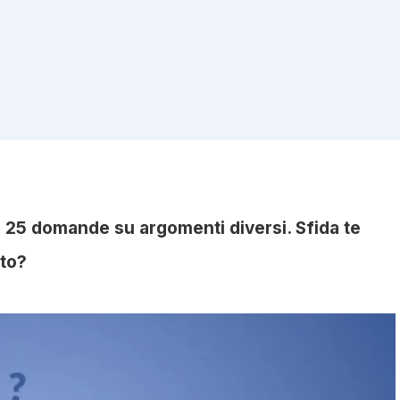
on 25 domande su argomenti diversi. Sfida te
ato?