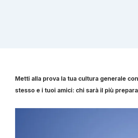
Metti alla prova la tua cultura generale c
stesso e i tuoi amici: chi sarà il più prepar