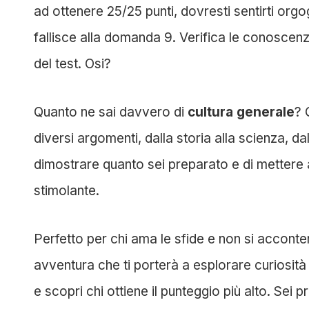
ad ottenere 25/25 punti, dovresti sentirti orgo
fallisce alla domanda 9. Verifica le conoscen
del test. Osi?
Quanto ne sai davvero di
cultura generale
? 
diversi argomenti, dalla storia alla scienza, da
dimostrare quanto sei preparato e di mettere 
stimolante.
Perfetto per chi ama le sfide e non si accon
avventura che ti porterà a esplorare curiosità e 
e scopri chi ottiene il punteggio più alto. Sei