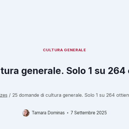
CULTURA GENERALE
ura generale. Solo 1 su 264 ot
zes
/
25 domande di cultura generale. Solo 1 su 264 ottiene 
Tamara Dominas
7 Settembre 2025