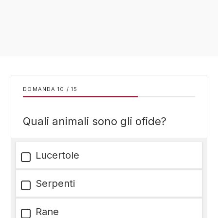
DOMANDA
/
15
Quali animali sono gli ofide?
Lucertole
Serpenti
Rane