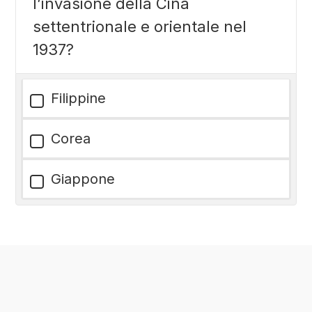
l’invasione della Cina
settentrionale e orientale nel
1937?
Filippine
Corea
Giappone