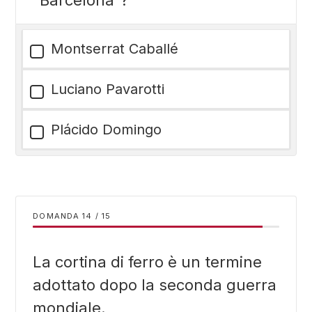
“Barcelona”?
Montserrat Caballé
Luciano Pavarotti
Plácido Domingo
DOMANDA
/
15
La cortina di ferro è un termine
adottato dopo la seconda guerra
mondiale.