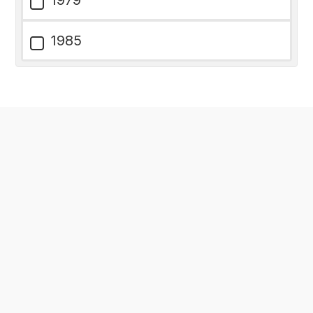
1979
1985