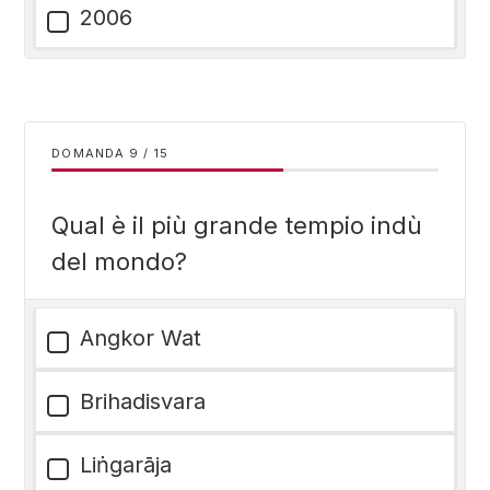
2006
DOMANDA
/
15
Qual è il più grande tempio indù
del mondo?
Angkor Wat
Brihadisvara
Liṅgarāja