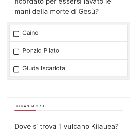
ricordato per essersi lavato le
mani della morte di Gesù?
Caino
Ponzio Pilato
Giuda Iscariota
DOMANDA
/
15
Dove si trova il vulcano Kilauea?