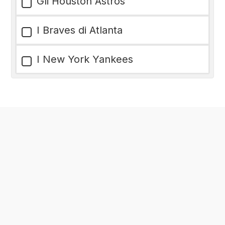
Gli Houston Astros
I Braves di Atlanta
I New York Yankees