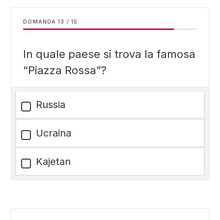
DOMANDA
/
15
In quale paese si trova la famosa
“Piazza Rossa”?
Russia
Ucraina
Kajetan