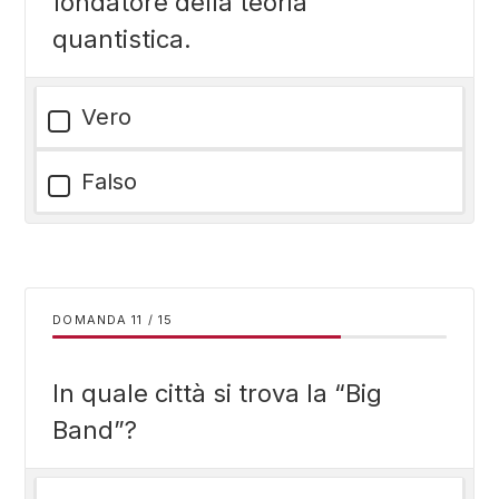
fondatore della teoria
quantistica.
Vero
Falso
DOMANDA
/
15
In quale città si trova la “Big
Band”?