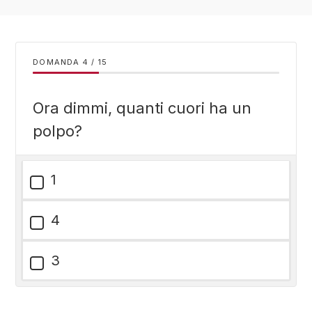
DOMANDA
/
15
Ora dimmi, quanti cuori ha un
polpo?
1
4
3