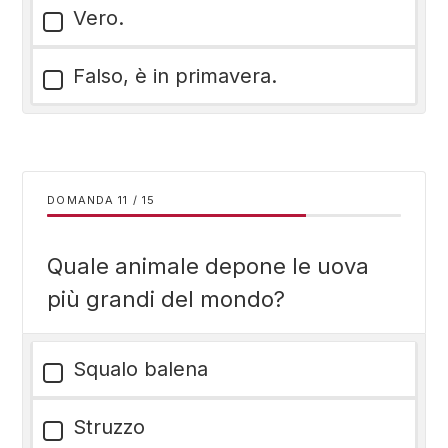
Vero.
Falso, è in primavera.
DOMANDA
/
15
Quale animale depone le uova
più grandi del mondo?
Squalo balena
Struzzo