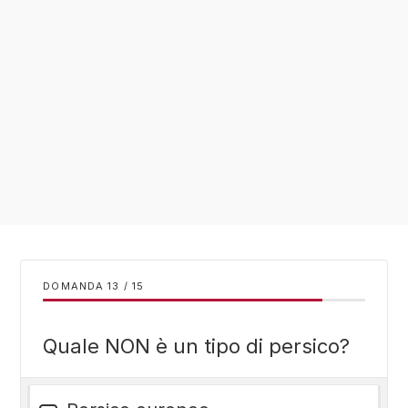
DOMANDA
/
15
Quale NON è un tipo di persico?