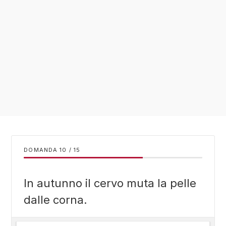
DOMANDA
/
15
In autunno il cervo muta la pelle
dalle corna.