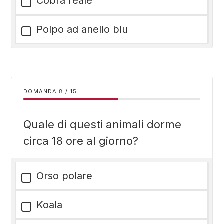
Cobra reale
Polpo ad anello blu
DOMANDA
/
15
Quale di questi animali dorme
circa 18 ore al giorno?
Orso polare
Koala