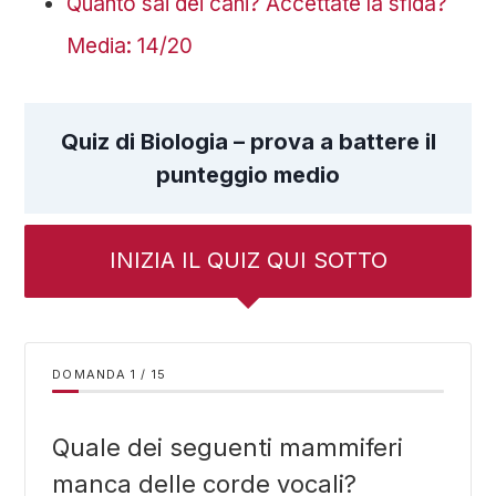
Quanto sai dei cani? Accettate la sfida?
Media: 14/20
Quiz di Biologia – prova a battere il
punteggio medio
INIZIA IL QUIZ QUI SOTTO
DOMANDA
/
15
Quale dei seguenti mammiferi
manca delle corde vocali?