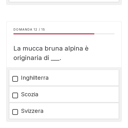
DOMANDA
/
15
La mucca bruna alpina è
originaria di ___.
Inghilterra
Scozia
Svizzera