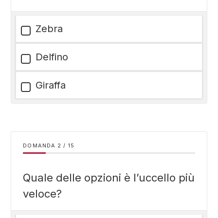
Zebra
Delfino
Giraffa
DOMANDA
/
15
Quale delle opzioni è l’uccello più
veloce?