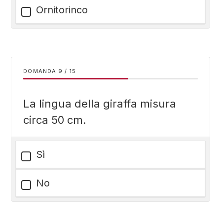
Ornitorinco
DOMANDA
/
15
La lingua della giraffa misura
circa 50 cm.
Sì
No