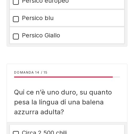
Persico europeo
Persico blu
Persico Giallo
DOMANDA
/
15
Qui ce n’è uno duro, su quanto
pesa la lingua di una balena
azzurra adulta?
Circa 2.500 chili.