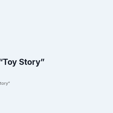
 “Toy Story”
Story”