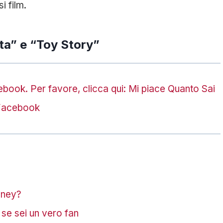
i film.
sta” e “Toy Story”
acebook. Per favore, clicca qui: Mi piace Quanto Sai
Facebook
sney?
 se sei un vero fan