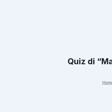
Quiz di “Ma
Hom