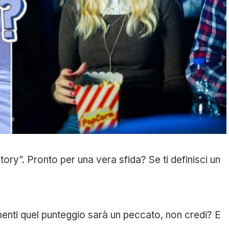
ory”. Pronto per una vera sfida? Se ti definisci un
menti quel punteggio sarà un peccato, non credi? E