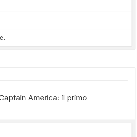
e.
 “Captain America: il primo