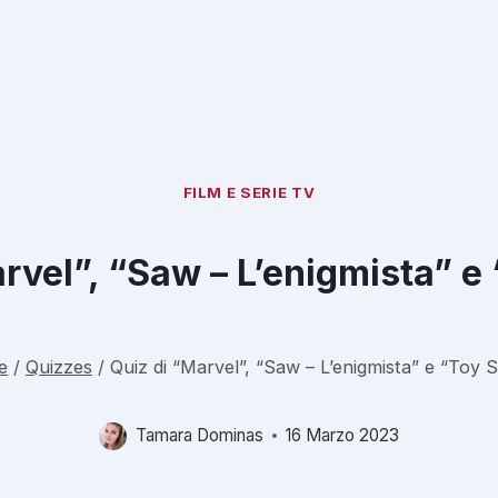
FILM E SERIE TV
rvel”, “Saw – L’enigmista” e
e
/
Quizzes
/
Quiz di “Marvel”, “Saw – L’enigmista” e “Toy 
Tamara Dominas
16 Marzo 2023