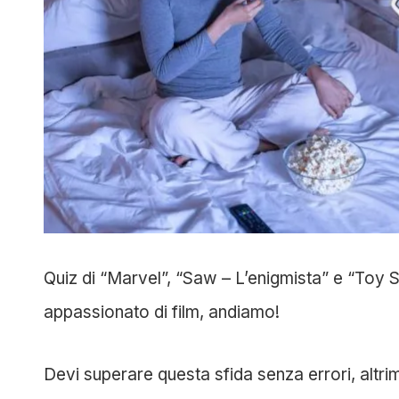
Quiz di “Marvel”, “Saw – L’enigmista” e “Toy St
appassionato di film, andiamo!
Devi superare questa sfida senza errori, altri