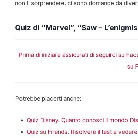
non ti sorprendere, ci sono domande da divers
Quiz di “Marvel”, “Saw – L’enigmi
Prima di iniziare assicurati di seguirci su F
su 
Potrebbe piacerti anche:
Quiz Disney. Quanto conosci il mondo Di
Quiz su Friends. Risolvere il test e vedere