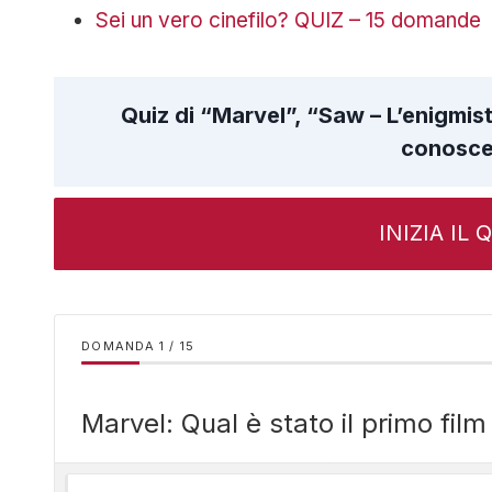
Sei un vero cinefilo? QUIZ – 15 domande
Quiz di “Marvel”, “Saw – L’enigmis
conosce
INIZIA IL
DOMANDA
/
15
Marvel: Qual è stato il primo fil