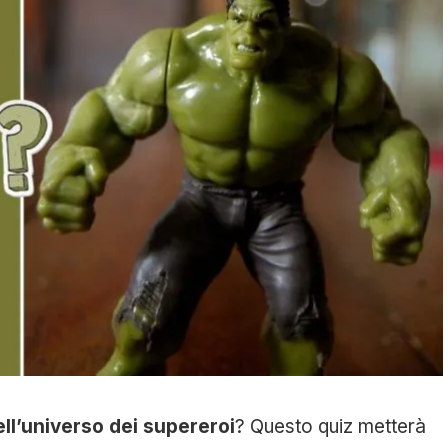
ell’universo dei supereroi
? Questo quiz metterà