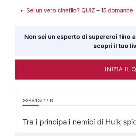
Sei un vero cinefilo? QUIZ – 15 domande
Non sei un esperto di supereroi fino 
scopri il tuo l
INIZIA IL
DOMANDA
/
15
Tra i principali nemici di Hulk spi