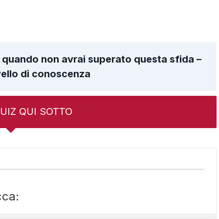
a quando non avrai superato questa sfida –
ivello di conoscenza
 QUIZ QUI SOTTO
cca: