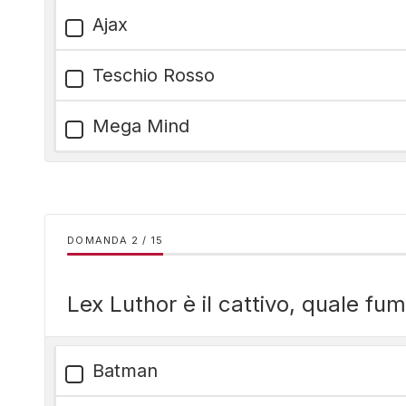
Ajax
Teschio Rosso
Mega Mind
DOMANDA
/
15
Lex Luthor è il cattivo, quale fu
Batman