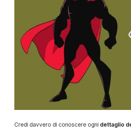
Credi davvero di conoscere ogni
dettaglio d