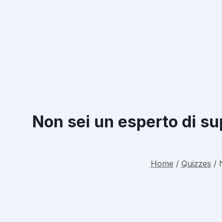
Non sei un esperto di su
Home
/
Quizzes
/