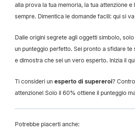
alla prova la tua memoria, la tua attenzione e 
sempre. Dimentica le domande facili: qui si va 
Dalle origini segrete agli oggetti simbolo, solo
un punteggio perfetto. Sei pronto a sfidare te
e dimostra che sei un vero esperto. Inizia il q
Ti consideri un
esperto di supereroi
? Contro
attenzione! Solo il 60% ottiene il punteggio m
Potrebbe piacerti anche: