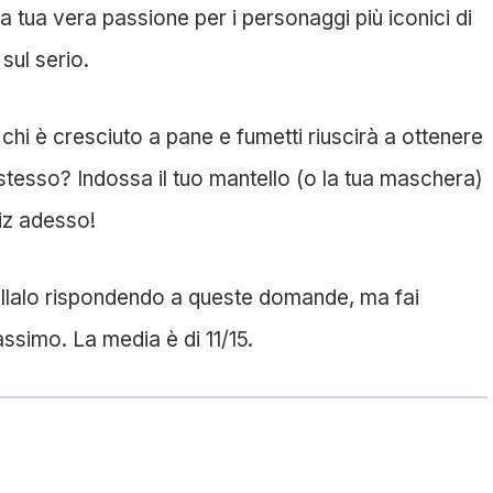
la tua vera passione per i personaggi più iconici di
sul serio.
 chi è cresciuto a pane e fumetti riuscirà a ottenere
 stesso? Indossa il tuo mantello (o la tua maschera)
uiz adesso!
llalo rispondendo a queste domande, ma fai
assimo. La media è di 11/15.