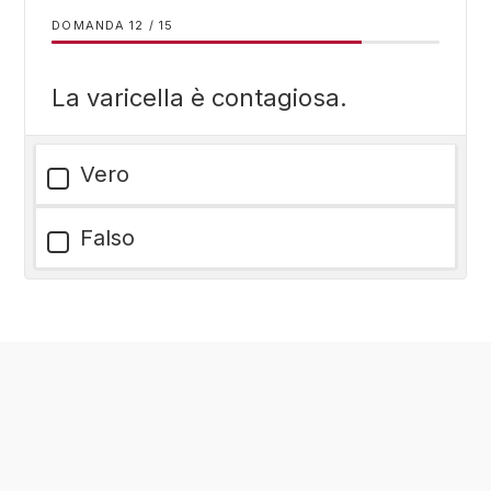
DOMANDA
/
15
La varicella è contagiosa.
Vero
Falso