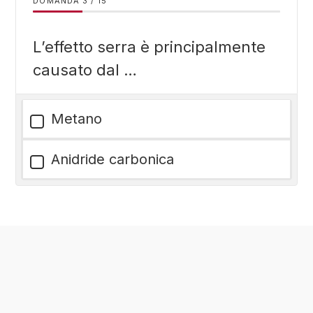
DOMANDA
/
15
L’effetto serra è principalmente
causato dal …
Metano
Anidride carbonica