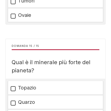
Tumori
Ovaie
DOMANDA
/
15
Qual è il minerale più forte del
pianeta?
Topazio
Quarzo