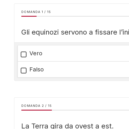
DOMANDA
/
15
Gli equinozi servono a fissare l’i
Vero
Falso
DOMANDA
/
15
La Terra gira da ovest a est.