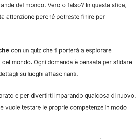
 grande del mondo. Vero o falso? In questa sfida,
lta attenzione perché potreste finire per
che
con un quiz che ti porterà a esplorare
paesi del mondo. Ogni domanda è pensata per sfidare
ettagli su luoghi affascinanti.
arato e per divertirti imparando qualcosa di nuovo.
a e vuole testare le proprie competenze in modo