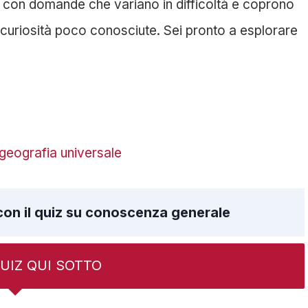
i con domande che variano in difficoltà e coprono
a curiosità poco conosciute. Sei pronto a esplorare
 geografia universale
 con il quiz su conoscenza generale
 QUIZ QUI SOTTO