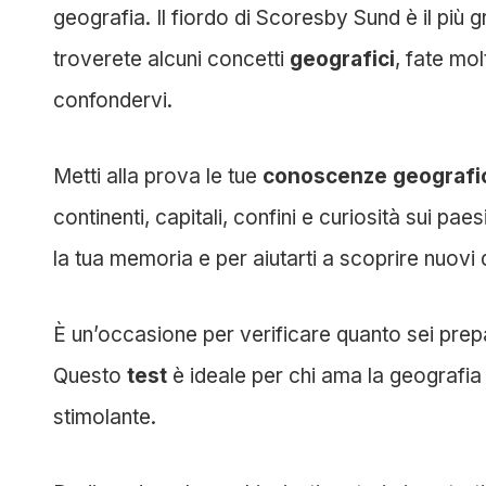
geografia. Il fiordo di Scoresby Sund è il più
troverete alcuni concetti
geografici
, fate mo
confondervi.
Metti alla prova le tue
conoscenze geografi
continenti, capitali, confini e curiosità sui 
la tua memoria e per aiutarti a scoprire nuovi d
È un’occasione per verificare quanto sei prep
Questo
test
è ideale per chi ama la geografi
stimolante.