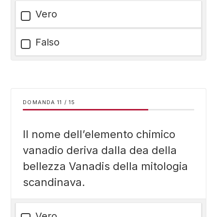
Vero
Falso
DOMANDA
/
15
Il nome dell’elemento chimico
vanadio deriva dalla dea della
bellezza Vanadis della mitologia
scandinava.
Vero