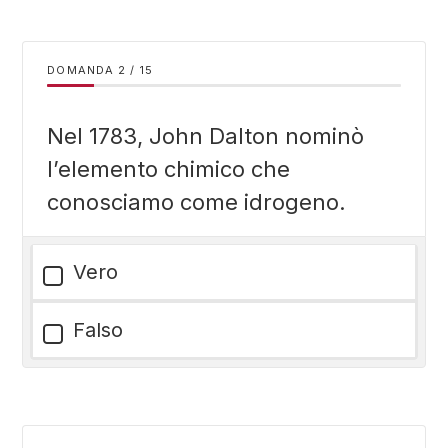
DOMANDA
/
15
Nel 1783, John Dalton nominò
l’elemento chimico che
conosciamo come idrogeno.
Vero
Falso